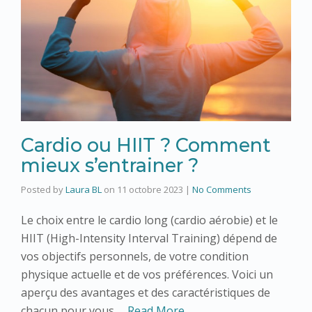
Cardio ou HIIT ? Comment
mieux s’entrainer ?
Posted by
Laura BL
on
11 octobre 2023
|
No Comments
Le choix entre le cardio long (cardio aérobie) et le
HIIT (High-Intensity Interval Training) dépend de
vos objectifs personnels, de votre condition
physique actuelle et de vos préférences. Voici un
aperçu des avantages et des caractéristiques de
chacun pour vous …
Read More