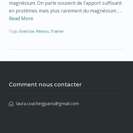
magnésium. On parle souvent de l’apport suffisant
en protéines mais plus rarement du magnésium ; …
Read More
Tags:
Exercise
,
Fitness
,
Trainer
Comment nous contacter
laura.coachingparis@gmail.com