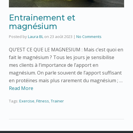
Entrainement et
magnésium
Posted by
Laura BL
on
23 août 2023
|
No Comments
QU’EST CE QUE LE MAGNESIUM : Mais c’est quoi en
fait le magnésium ? Tous les jours je sensibilise
mes clients à l’importance de l’apport en
magnésium. On parle souvent de l’apport suffisant
en protéines mais plus rarement du magnésium ; …
Read More
Tags:
Exercise
,
Fitness
,
Trainer